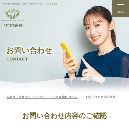
お問い合わせ確認画面｜玉名市・荒尾市のインプラント くにさき歯科
Menu
お問い合わせ
CONTACT
玉名市・荒尾市のインプラント くにさき歯科 ホーム
お問い合わせ確認画面
お問い合わせ内容のご確認